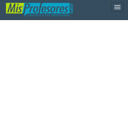
Naveg