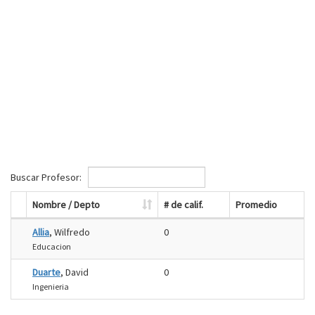
Buscar Profesor:
Nombre / Depto
# de calif.
Promedio
Allia
, Wilfredo
0
Educacion
Duarte
, David
0
Ingenieria