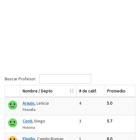
Buscar Profesor:
Nombre / Depto
# de calif.
Promedio
Araujo
, Leticia
4
5.0
Filosofía
Conti
, Diego
3
5.7
Historia
Elpidio
, Camilo Roman
1
8.0