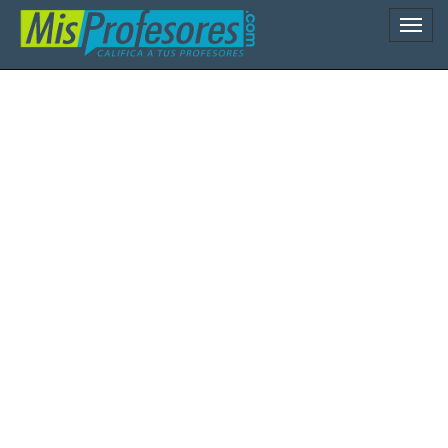
Naveg