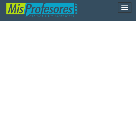
Naveg