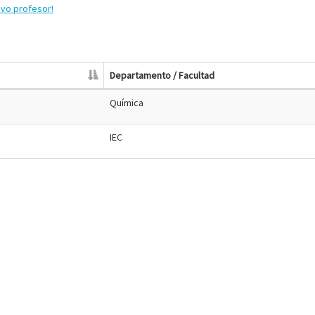
evo profesor!
Departamento / Facultad
Química
IEC