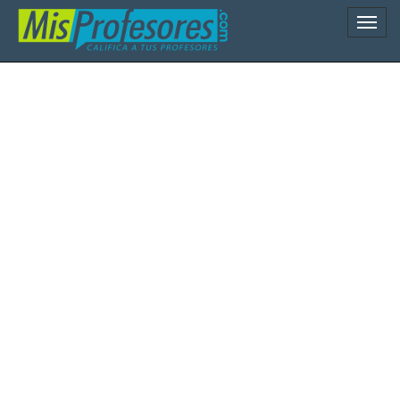
Naveg