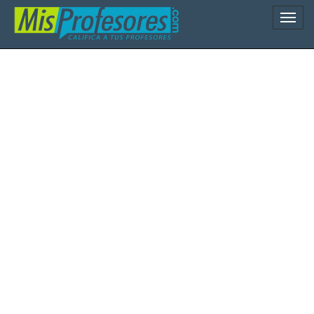
Naveg