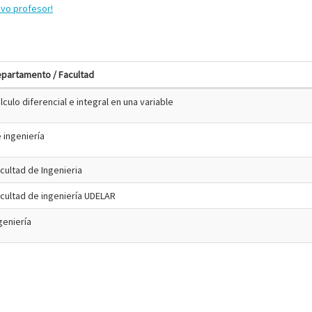
evo profesor!
partamento / Facultad
lculo diferencial e integral en una variable
 ingeniería
cultad de Ingenieria
cultad de ingeniería UDELAR
geniería