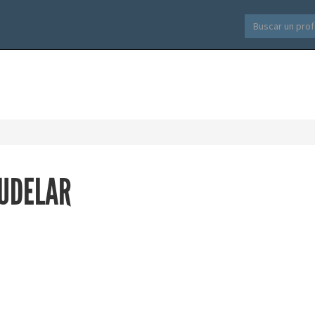
 UDELAR