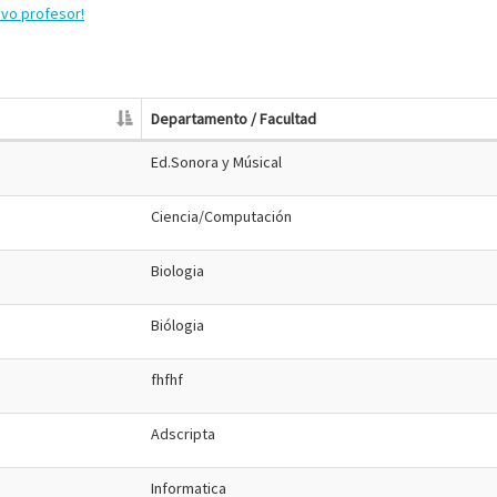
evo profesor!
Departamento / Facultad
Ed.Sonora y Músical
Ciencia/Computación
Biologia
Biólogia
fhfhf
Adscripta
Informatica