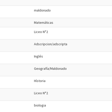
maldonado
Matemáticas
Liceo N°2
Adscripcion/adscripta
Inglés
Geografía/Maldonado
Hístoria
Liceo N°2
biologia