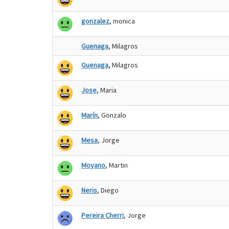
gonzalez
, monica
Guenaga
, Milagros
Guenaga
, Milagros
Jose
, Maria
Marín
, Gonzalo
Mesa
, Jorge
Moyano
, Martin
Neris
, Diego
Pereira Cherri
, Jorge