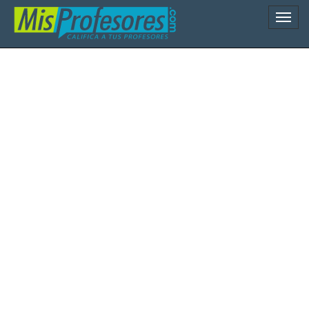
Naveg