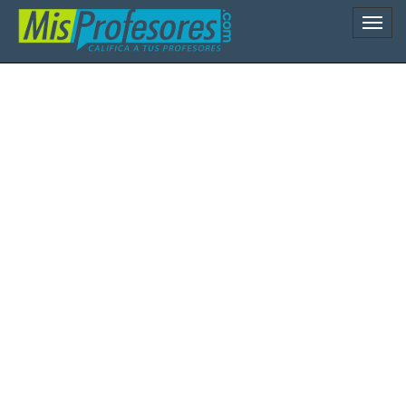
Naveg