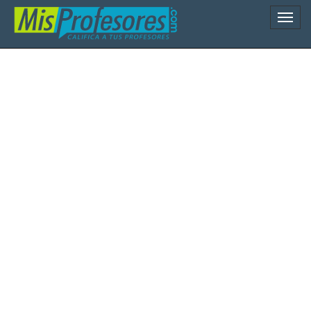
Naveg