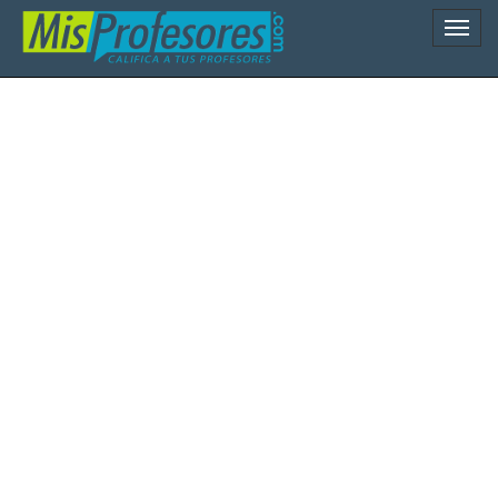
Naveg